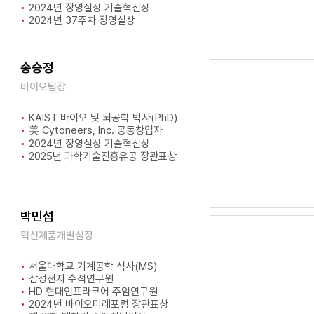
2024년 장영실상 기술혁신상
2024년 37주차 장영실상
송승정
바이오팀장
KAIST 바이오 및 뇌공학 박사(PhD)
美 Cytoneers, Inc. 공동창업자
2024년 장영실상 기술혁신상
2025년 과학기술진흥유공 장관표창
박민섭
혁신제품개발실장
서울대학교 기계공학 석사(MS)
삼성전자 수석연구원
HD 현대인프라코어 주임연구원
2024년 바이오미래포럼 장관표창