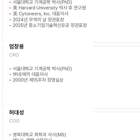
서울대학교 기계공학 박사(PhD)
美 Harvard University 박사 후 연구원
美 Cytoneers, Inc. 대표이사
2024년 무역의 날 장관표창
2025년 중소기업기술혁신유공 장관표창
엄창용
CRO
서울대학교 기계공학 박사(PhD)
㈜유메카 대표이사
2000년 제15주차 장영실상
허대성
COO
경북대학교 화학과 석사(MS)