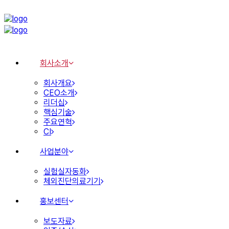
회사소개
회사개요
CEO소개
리더십
핵심기술
주요연혁
CI
사업분야
실험실자동화
체외진단의료기기
홍보센터
보도자료