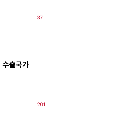
37
수출국가
201