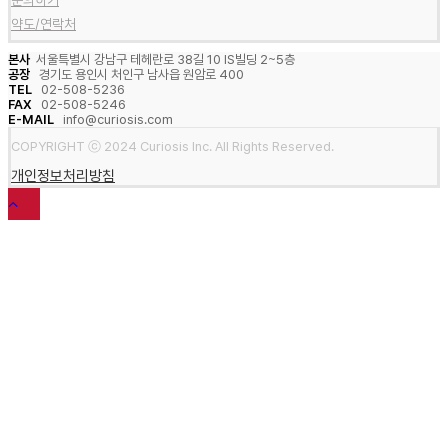
약도/연락처
본사
서울특별시 강남구 테헤란로 38길 10 IS빌딩 2~5층
공장
경기도 용인시 처인구 남사읍 원암로 400
TEL
02-508-5236
FAX
02-508-5246
E-MAIL
info@curiosis.com
COPYRIGHT ⓒ 2024 Curiosis Inc. All Rights Reserved.
개인정보처리방침