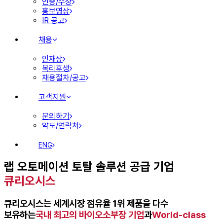
인증/수상
홍보영상
IR 공고
채용
인재상
복리후생
채용절차/공고
고객지원
문의하기
약도/연락처
ENG
랩 오토메이션 토탈 솔루션 공급 기업
큐리오시스
큐리오시스는 세계시장 점유율 1위 제품을 다수
보유하는
국내 최고의 바이오소부장 기업
과
World-class