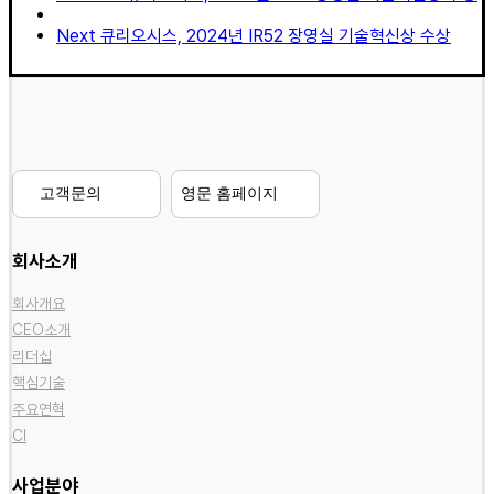
Next
큐리오시스, 2024년 IR52 장영실 기술혁신상 수상
고객문의
영문 홈페이지
회사소개
회사개요
CEO소개
리더십
핵심기술
주요연혁
CI
사업분야