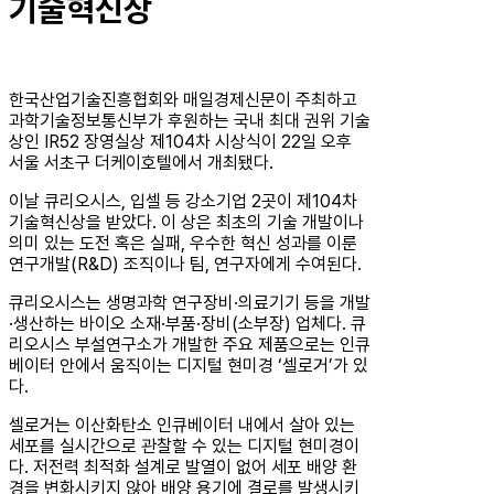
기술혁신상
한국산업기술진흥협회와 매일경제신문이 주최하고
과학기술정보통신부가 후원하는 국내 최대 권위 기술
상인 IR52 장영실상 제104차 시상식이 22일 오후
서울 서초구 더케이호텔에서 개최됐다.
이날 큐리오시스, 입셀 등 강소기업 2곳이 제104차
기술혁신상을 받았다. 이 상은 최초의 기술 개발이나
의미 있는 도전 혹은 실패, 우수한 혁신 성과를 이룬
연구개발(R&D) 조직이나 팀, 연구자에게 수여된다.
큐리오시스는 생명과학 연구장비·의료기기 등을 개발
·생산하는 바이오 소재·부품·장비(소부장) 업체다. 큐
리오시스 부설연구소가 개발한 주요 제품으로는 인큐
베이터 안에서 움직이는 디지털 현미경 ‘셀로거’가 있
다.
셀로거는 이산화탄소 인큐베이터 내에서 살아 있는
세포를 실시간으로 관찰할 수 있는 디지털 현미경이
다. 저전력 최적화 설계로 발열이 없어 세포 배양 환
경을 변화시키지 않아 배양 용기에 결로를 발생시키