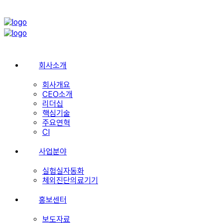
회사소개
회사개요
CEO소개
리더십
핵심기술
주요연혁
CI
사업분야
실험실자동화
체외진단의료기기
홍보센터
보도자료