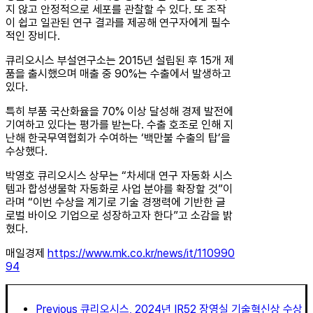
지 않고 안정적으로 세포를 관찰할 수 있다. 또 조작
이 쉽고 일관된 연구 결과를 제공해 연구자에게 필수
적인 장비다.
큐리오시스 부설연구소는 2015년 설립된 후 15개 제
품을 출시했으며 매출 중 90%는 수출에서 발생하고
있다.
특히 부품 국산화율을 70% 이상 달성해 경제 발전에
기여하고 있다는 평가를 받는다. 수출 호조로 인해 지
난해 한국무역협회가 수여하는 ‘백만불 수출의 탑’을
수상했다.
박영호 큐리오시스 상무는 “차세대 연구 자동화 시스
템과 합성생물학 자동화로 사업 분야를 확장할 것”이
라며 “이번 수상을 계기로 기술 경쟁력에 기반한 글
로벌 바이오 기업으로 성장하고자 한다”고 소감을 밝
혔다.
매일경제
https://www.mk.co.kr/news/it/110990
94
Previous
큐리오시스, 2024년 IR52 장영실 기술혁신상 수상