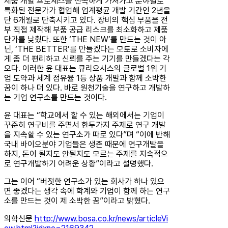
제품 개발 프로세스를 신속하게 가져가고 분야별로
특화된 전문가가 협업해 업계평균 개발 기간인 2년을
단 6개월로 단축시키고 있다. 장비의 핵심 부품을 전
부 직접 제작해 부품 공급 리스크를 최소화하고 제품
단가를 낮췄다. 또한 ‘THE NEW’를 만드는 것이 아
닌, ‘THE BETTER’를 만들겠다는 모토로 소비자에
게 좀 더 편리하고 신뢰를 주는 기기를 만들겠다는 각
오다. 이러한 윤 대표는 큐리오시스의 글로벌 1위 기
업 도약과 세계 점유율 1등 상품 개발과 함께 소박한
꿈이 하나 더 있다. 바로 원천기술을 연구하고 개발하
는 기업 연구소를 만드는 것이다.
윤 대표는 “학교에서 할 수 있는 해외에서는 기업이
꾸준히 연구비를 주면서 한두가지 주제로 연구 개발
을 지속할 수 있는 연구소가 따로 있다”며 “이에 반해
국내 바이오분야 기업들은 생존 때문에 연구개발을
하지, 돈이 될지도 안될지도 모르는 주제를 지속적으
로 연구개발하기 어려운 상황”이라고 설명했다.
그는 이어 “버젓한 연구소가 있는 회사가 하나 있으
면 좋겠다는 생각 속에 학계와 기업이 함께 하는 연구
소를 만드는 것이 제 소박한 꿈”이라고 밝혔다.
의학신문
http://www.bosa.co.kr/news/articleVi