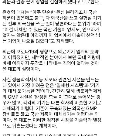
의문과 갈증 끝에 창업을 결심하게 됐다고 토로한다.
윤호영 대표는 “아주 단순한 원심 분리기조차 국산
제품이 있음에도 불구, 다 외국산을 쓰고 실험실 기기
는 전부 외국산을 쓰는 것이 당연하다는 분위기”라며
“이걸 대체할 수 있는 국산 기술이 없지도, 인프라가
없지도 않은데 아직까지 이 업계에서 매출이 천억 넘
는 기업이 나오질 않았다”고 지적했다.
최근에 코로나19의 영향으로 의료기기 업계의 도약
이 이뤄졌지만, 세부적인 분야에서 보면 국내 역량에
비해 아직까지 두각을 나타내는 기업이 없다는 것이
윤 대표의 설명이다.
사실 생물학적제제 등 세포와 관련된 시설을 만드는
데 있어서 가장 어려운 점은 ‘일체형 시스템’과 ‘기기
의 대체 불가능한 점’이다. 간단히 말해 생물학적제제
의 GMP 시설은 ‘완성된 모듈’이 그대로 들어오는 경
우가 많고, 각각의 기기는 다른 회사의 비슷한 기기로
대체되기 어렵다. 기존에 구축돼있는 외국산 GMP
장비들을 뚫고 국산 제품이 대체하기는 어렵다는 의
미다. 윤 대표는 이러한 경직된 시장을 기술력과 열정
으로 뒤흔들겠다는 계획이다.