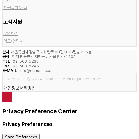
채용절차/공고
고객지원
문의하기
약도/연락처
본사
서울특별시 강남구 테헤란로 38길 10 IS빌딩 2~5층
공장
경기도 용인시 처인구 남사읍 원암로 400
TEL
02-508-5236
FAX
02-508-5246
E-MAIL
info@curiosis.com
COPYRIGHT ⓒ 2024 Curiosis Inc. All Rights Reserved.
개인정보처리방침
Privacy Preference Center
Privacy Preferences