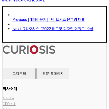
ew.html?idxno=2169342
Previous
[메타라운지] 큐리오시스 윤호영 대표
Next
큐리오시스, ‘2022 레드닷 디자인 어워드’ 수상
고객문의
영문 홈페이지
회사소개
회사개요
CEO소개