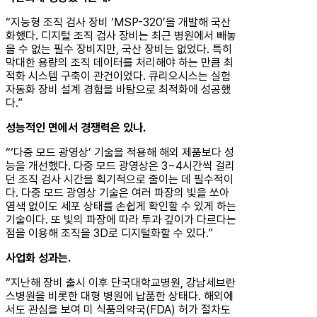
“지능형 조직 검사 장비 ‘MSP-320’을 개발해 국산
화했다. 디지털 조직 검사 장비는 최근 병원에서 빼놓
을 수 없는 필수 장비지만, 국산 장비는 없었다. 특히
막대한 용량의 조직 데이터를 처리해야 하는 만큼 최
적화 시스템 구축이 관건이었다. 큐리오시스는 실험
자동화 장비 설계 경험을 바탕으로 최적화에 성공했
다.”
성능적인 면에서 경쟁력은 있나.
“‘다중 모드 광영상’ 기술을 적용해 해외 제품보다 성
능을 개선했다. 다중 모드 광영상은 3~4시간씩 걸리
던 조직 검사 시간을 획기적으로 줄이는 데 필수적이
다. 다중 모드 광영상 기술은 여러 파장의 빛을 쏘아
염색 없이도 세포 상태를 손쉽게 확인할 수 있게 하는
기술이다. 또 빛의 파장에 따라 투과 깊이가 다르다는
점을 이용해 조직을 3D로 디지털화할 수 있다.”
사업화 성과는.
“지난해 장비 출시 이후 단국대학교병원, 강남세브란
스병원을 비롯한 대형 병원에 납품한 상태다. 해외에
서도 관심을 보여 미 식품의약국(FDA) 허가 절차도