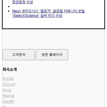
장관표창 수상
Next
큐리오시스 ‘셀로거’, 글로벌 커뮤니티 포털
‘SelectScience’ 실버 마크 수상
고객문의
영문 홈페이지
회사소개
회사개요
CEO소개
리더십
핵심기술
주요연혁