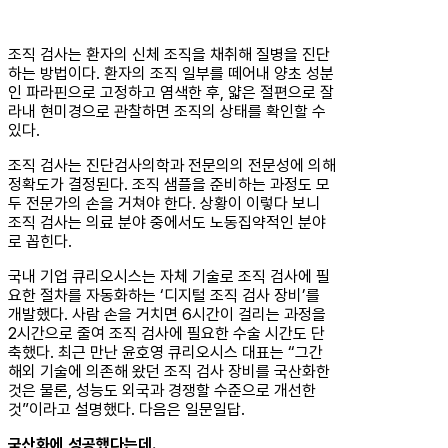
조직 검사는 환자의 신체 조직을 채취해 질병을 진단
하는 방법이다. 환자의 조직 일부를 떼어내 양초 성분
인 파라핀으로 고정하고 염색한 후, 얇은 절편으로 잘
라내 현미경으로 관찰하면 조직의 상태를 확인할 수
있다.
조직 검사는 진단검사의학과 전문의의 전문성에 의해
정확도가 결정된다. 조직 샘플을 준비하는 과정도 모
두 전문가의 손을 거쳐야 한다. 상황이 이렇다 보니
조직 검사는 의료 분야 중에서도 노동집약적인 분야
로 꼽힌다.
국내 기업 큐리오시스는 자체 기술로 조직 검사에 필
요한 절차를 자동화하는 ‘디지털 조직 검사 장비’를
개발했다. 사람 손을 거치면 6시간이 걸리는 과정을
2시간으로 줄여 조직 검사에 필요한 수술 시간도 단
축했다. 최근 만난 윤호영 큐리오시스 대표는 “그간
해외 기술에 의존해 왔던 조직 검사 장비를 국산화한
것은 물론, 성능도 외국과 경쟁할 수준으로 개선한
것”이라고 설명했다. 다음은 일문일답.
국산화에 성공했다는데.