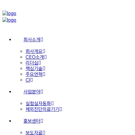
회사소개
회사개요
CEO소개
리더십
핵심기술
주요연혁
CI
사업분야
실험실자동화
체외진단의료기기
홍보센터
보도자료