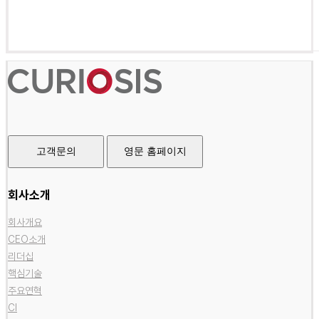
고객문의
영문 홈페이지
회사소개
회사개요
CEO소개
리더십
핵심기술
주요연혁
CI