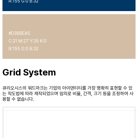
R:155 G:0 B:32
#D38BEA5
C:21 M:27 Y:35 K:0
R:155 G:0 B:32
Grid System
큐리오시스의 워드마크는 기업의 아이덴티티를 가장 명확히 표현할 수 있
는 작도법에 따라 제작되었으며 임의로 비율,
간격, 크기 등을 조정하여 사
용할 수 없습니다.