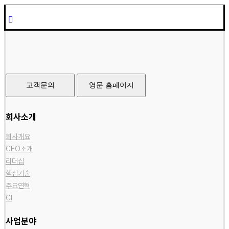
고객문의
영문 홈페이지
회사소개
회사개요
CEO소개
리더십
핵심기술
주요연혁
CI
사업분야