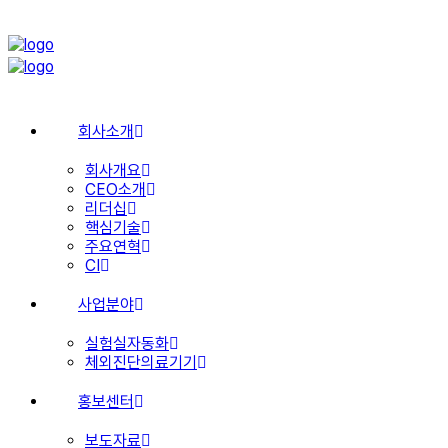
회사소개
회사개요
CEO소개
리더십
핵심기술
주요연혁
CI
사업분야
실험실자동화
체외진단의료기기
홍보센터
보도자료