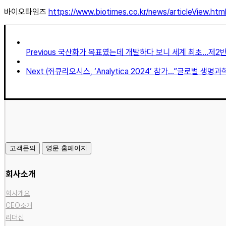
바이오타임즈
https://www.biotimes.co.kr/news/articleView.ht
Previous
국산화가 목표였는데 개발하다 보니 세계 최초…제2반
Next
㈜큐리오시스, ‘Analytica 2024’ 참가…”글로벌 생명
고객문의
영문 홈페이지
회사소개
회사개요
CEO소개
리더십