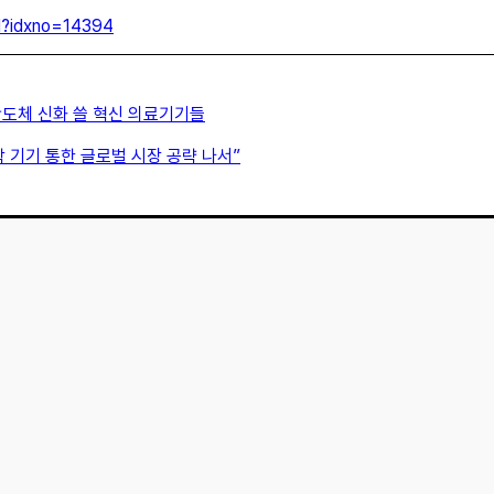
ml?idxno=14394
도체 신화 쓸 혁신 의료기기들
과학 기기 통한 글로벌 시장 공략 나서”