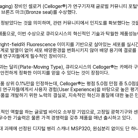
 Imaging) 장비인 셀로거 (Celloger®)가 연구기자재 글로벌 커뮤니티
브론즈 마크(Bronze seal)를 수상했다.
인정받았다는 것을 의미하며, 관련 커뮤니티에서 인지도를 확보했다는 것을
의 제품으로, 이번 수상으로 큐리오시스의 혁신적인 기술과 탁월한 제품성능
ht-field와 Fluorescence 이미지를 기반으로 살아있는 세포를 실
 최적화 설계로 발열이 없어 세포 배양환경을 변화시키지 않아 배양 용기에 결로
해 연구자들에게 필수적인 장비이다.
Plate-Moving Type), 큐리오시스의 Celloger®는 카메라 구
없이 안전하게 정확한 이미지를 얻을 수 있다는 것이 장점이다.
은 제품 상위 0.1%만을 인정하는데, Celloger®는 평점 5.0점 만점 중 5.
계 연구자들에게서 사용자 경험(User Experience)을 바탕으로 높은 
품을 개발하기 위한 노력의 결실로, 지속적인 혁신과 품질에 대한 높은
적인 역할을 하는 글로벌 바이오 소부장 기업으로, 고정밀 광학기구와 
, 우수한 기술력은 물론 가격 경쟁력을 갖추 제품을 매년 출시하고 있다.
 10대 과제에 선정된 디지털 병리 스캐너 MSP320, 원심분리 없이도 단