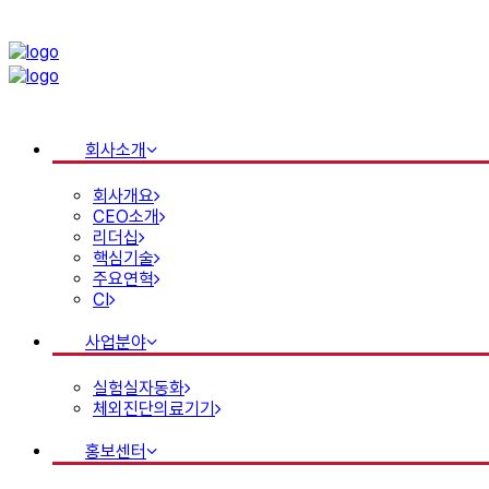
회사소개
회사개요
CEO소개
리더십
핵심기술
주요연혁
CI
사업분야
실험실자동화
체외진단의료기기
홍보센터