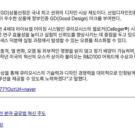
D)상품선정은 국내 최고 권위의 디자인 시상 제도이다. 산업디자인진
우수한 상품에 정부인증 GD(Good Design) 마크를 부여한다.
능한 4세대 라이브셀 이미징 시스템인 큐리오시스의 셀로거(Celloger®)
로 연구 효율성을 높이고 실험의 신뢰도를 향상시키는 데 중점을 두고 있
로세스 덕분에 실험 과정에서 발생할 수 있는 오류를 최소화할 수 있다.
물리적 충격, 열 변화, 오염 등 외부적인 영향을 받지 않고 장기 배양이 가능하
 작년 미국의 혁신의 오스카 상이라 불리오는 R&D100 어워드에 수상과
 수상을 통해 큐리오시스의 기술력과 디자인 경쟁력을 대외적으로 인정받게
루션을 제공할 수 있도록 노력하겠다”고 말했다.
77?OutUrl=naver
이션 분야 글로벌 혁신 주도
상