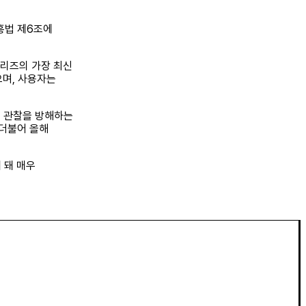
흥법 제6조에
 시리즈의 가장 최신
으며, 사용자는
며, 관찰을 방해하는
 더불어 올해
 돼 매우