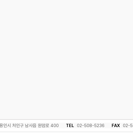
용인시 처인구 남사읍 원암로 400
TEL
02-508-5236
FAX
02-5