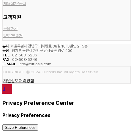
채용절차/공고
고객지원
문의하기
약도/연락처
본사
서울특별시 강남구 테헤란로 38길 10 IS빌딩 2~5층
공장
경기도 용인시 처인구 남사읍 원암로 400
TEL
02-508-5236
FAX
02-508-5246
E-MAIL
info@curiosis.com
COPYRIGHT ⓒ 2024 Curiosis Inc. All Rights Reserved.
개인정보처리방침
Privacy Preference Center
Privacy Preferences