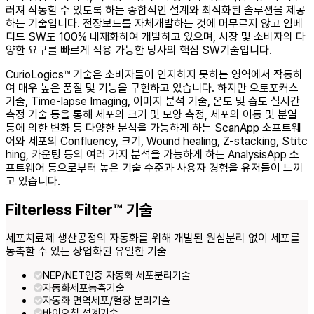
러져 작동할 수 있도록 하는 종합적인 설계와 최적화된 솔루션을 제공
하는 기술입니다. 전장보드를 자체개발하는 것에 머무르지 않고 임베
디드 SW도 100% 내재화하여 개발하고 있으며, 시장 및 소비자의 다
양한 요구를 빠르게 적용 가능한 당사의 핵심 SW기술입니다.
CurioLogics™ 기술은 소비자들이 인지하지 못하는 영역에서 작동하
여 매우 높은 품질 및 기능을 구현하고 있습니다. 하지만 오토포커스
기술, Time-lapse Imaging, 이미지 분석 기술, 온도 및 습도 실시간
측정 기술 등을 통해 세포의 크기 및 모양 측정, 세포의 이동 및 분열
등에 의한 변화 등 다양한 분석을 가능하게 하는 ScanApp 소프트웨
어와 세포의 Confluency, 크기, Wound healing, Z-stacking, Stitc
hing, 카운팅 등의 여러 가지 분석을 가능하게 하는 AnalysisApp 소
프트웨어 등으로부터 높은 기술 수준과 사용자 경험을 유저들이 느끼
고 있습니다.
Filterless Filter™ 기술
세포치료제 생산공정의 자동화를 위해 개발된 원심분리 없이 세포를
농축할 수 있는 상업화된 유일한 기술
NEP/NET인증 자동화 세포분리기술
자동화세포농축기술
자동화 면역세포/혈장 분리기술
바이오칩 설계기술