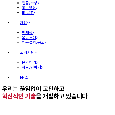
인증/수상
홍보영상
IR 공고
채용
인재상
복리후생
채용절차/공고
고객지원
문의하기
약도/연락처
ENG
우리는 끊임없이 고민하고
혁신적인 기술
을 개발하고 있습니다