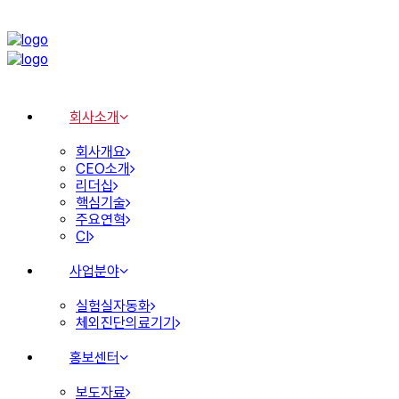
회사소개
회사개요
CEO소개
리더십
핵심기술
주요연혁
CI
사업분야
실험실자동화
체외진단의료기기
홍보센터
보도자료