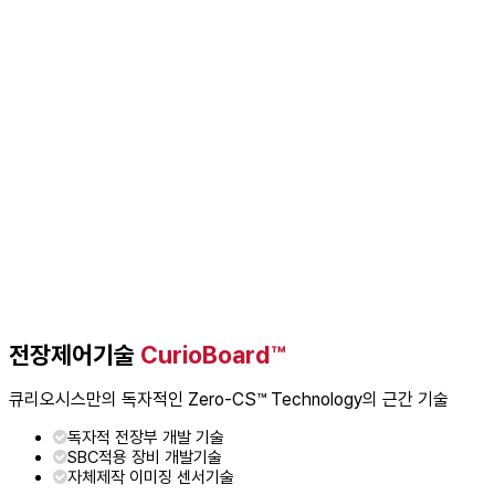
전장제어기술
CurioBoard™
큐리오시스만의 독자적인 Zero-CS™ Technology의 근간 기술
독자적 전장부 개발 기술
SBC적용 장비 개발기술
자체제작 이미징 센서기술