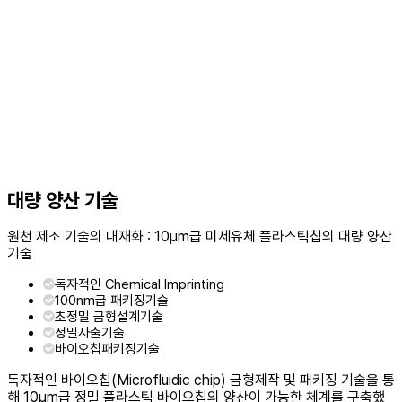
대량 양산 기술
원천 제조 기술의 내재화 : 10μm급 미세유체 플라스틱칩의 대량 양산
기술
독자적인 Chemical Imprinting
100nm급 패키징기술
초정밀 금형설계기술
정밀사출기술
바이오칩패키징기술
독자적인 바이오칩(Microfluidic chip) 금형제작 및 패키징 기술을 통
해 10µm급 정밀 플라스틱 바이오칩의 양산이 가능한 체계를 구축했