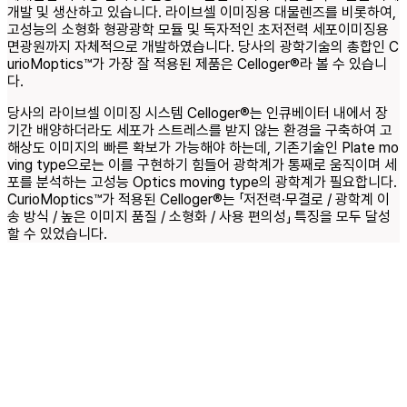
개발 및 생산하고 있습니다. 라이브셀 이미징용 대물렌즈를 비롯하여,
고성능의 소형화 형광광학 모듈 및 독자적인 초저전력 세포이미징용
면광원까지 자체적으로 개발하였습니다. 당사의 광학기술의 총합인 C
urioMoptics™가 가장 잘 적용된 제품은 Celloger®라 볼 수 있습니
다.
당사의 라이브셀 이미징 시스템 Celloger®는 인큐베이터 내에서 장
기간 배양하더라도 세포가 스트레스를 받지 않는 환경을 구축하여 고
해상도 이미지의 빠른 확보가 가능해야 하는데, 기존기술인 Plate mo
ving type으로는 이를 구현하기 힘들어 광학계가 통째로 움직이며 세
포를 분석하는 고성능 Optics moving type의 광학계가 필요합니다.
CurioMoptics™가 적용된 Celloger®는 「저전력·무결로 / 광학계 이
송 방식 / 높은 이미지 품질 / 소형화 / 사용 편의성」 특징을 모두 달성
할 수 있었습니다.