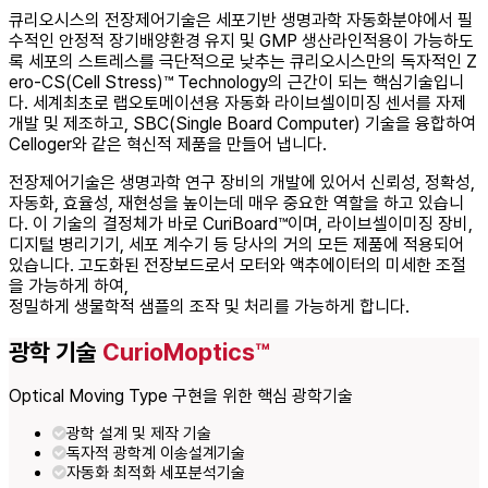
큐리오시스의 전장제어기술은 세포기반 생명과학 자동화분야에서 필
수적인 안정적 장기배양환경 유지 및 GMP 생산라인적용이 가능하도
록 세포의 스트레스를 극단적으로 낮추는 큐리오시스만의 독자적인 Z
ero-CS(Cell Stress)™ Technology의 근간이 되는 핵심기술입니
다. 세계최초로 랩오토메이션용 자동화 라이브셀이미징 센서를 자제
개발 및 제조하고, SBC(Single Board Computer) 기술을 융합하여
Celloger와 같은 혁신적 제품을 만들어 냅니다.
전장제어기술은 생명과학 연구 장비의 개발에 있어서 신뢰성, 정확성,
자동화, 효율성, 재현성을 높이는데 매우 중요한 역할을 하고 있습니
다. 이 기술의 결정체가 바로 CuriBoard™이며, 라이브셀이미징 장비,
디지털 병리기기, 세포 계수기 등 당사의 거의 모든 제품에 적용되어
있습니다. 고도화된 전장보드로서 모터와 액추에이터의 미세한 조절
을 가능하게 하여,
정밀하게 생물학적 샘플의 조작 및 처리를 가능하게 합니다.
광학 기술
CurioMoptics™
Optical Moving Type 구현을 위한 핵심 광학기술
광학 설계 및 제작 기술
독자적 광학계 이송설계기술
자동화 최적화 세포분석기술