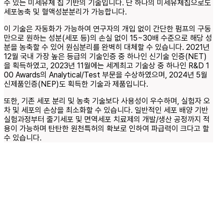
수 있는 미세유체 칩 기반의 기술입니다. 단 하나의 미세유체칩으로도
세포농축 및 혈액성분분리가 가능합니다.
이 기술은 자동화가 가능하여 연구자의 개입 없이 간단한 펌프의 구동
만으로 원하는 성분(세포 등)의 손실 없이 15~30배 수준으로 해당 성
분을 농축할 수 있어 원심분리를 완벽히 대체할 수 있습니다. 2021년
12월 국내 가장 높은 등급의 기술인증 중 하나인 신기술 인증(NET)
을 획득하였고, 2023년 11월에는 세계최고 기술상 중 하나인 R&D 1
00 Awards의 Analytical/Test 부문을 수상하였으며, 2024년 5월
신제품인증(NEP)도 획득한 기술과 제품입니다.
또한, 기존 세포 분리 및 농축 기술보다 사용성이 우수하며, 실험자 오
차 및 세포의 손상을 최소화할 수 있습니다. 일반적인 세포 배양 기반
실험과정부터 줄기세포 및 면역세포 치료제의 개발/생산 공정까지 적
용이 가능하며 탄탄한 원천특허의 확보로 인하여 파급력이 크다고 할
수 있습니다.