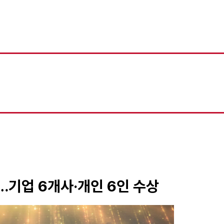
…기업 6개사·개인 6인 수상