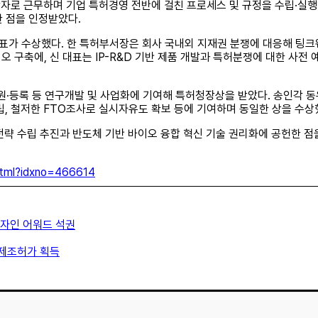
자로 근무하며 기업 특허경영 전반에 걸친 프로세스 및 규정을 수립·실행
 점을 인정받았다.
표가 수상했다. 한 특허부서장은 회사 국내외 지재권 분쟁에 대응해 팅
 구축에, 신 대표는 IP-R&D 기반 제품 개발과 특허분쟁에 대한 사전 
출원·등록 등 연구개발 및 사업화에 기여해 특허청장상을 받았다. 송인각 
수립, 철저한 FTO조사로 실시자유도 확보 등에 기여하며 동일한 상을 수상
전략 수립 추진과 반도체 기반 바이오 융합 혁신 기술 권리화에 공헌한 
.html?idxno=466614
 디자인 어워드 석권
‧제조허가 획득