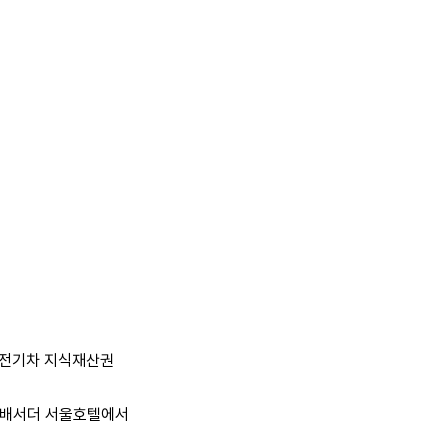
및 전기차 지식재산권
 앰배서더 서울호텔에서