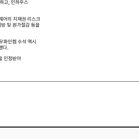
하고, 인하우스
크웨어의 지재권 리스크
예방 및 원가절감 등을
동우화인켐 수석 역시
했다.
점을 인정받아