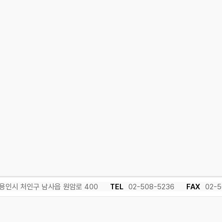
용인시 처인구 남사읍 원암로 400
TEL
02-508-5236
FAX
02-5