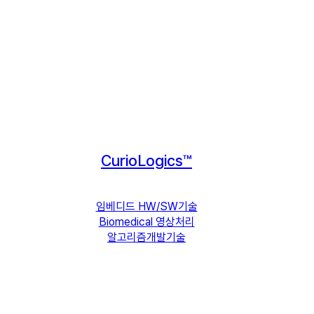
CurioLogics™
임베디드 HW/SW기술
Biomedical 영상처리
알고리즘개발기술