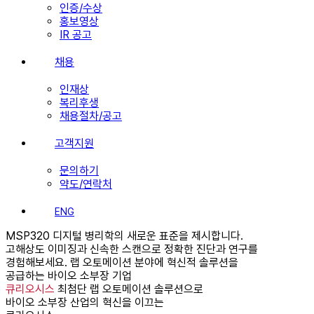
인증/수상
홍보영상
IR 공고
채용
인재상
복리후생
채용절차/공고
고객지원
문의하기
약도/연락처
ENG
MSP320
디지털 병리학의 새로운 표준을 제시합니다.
고해상도 이미징과 신속한 스캔으로 정확한 진단과 연구를
경험해보세요.
랩 오토메이션 분야에 혁신적 솔루션을
공급하는 바이오 소부장 기업
큐리오시스
최첨단 랩 오토메이션 솔루션으로
바이오 소부장 산업의 혁신을 이끄는