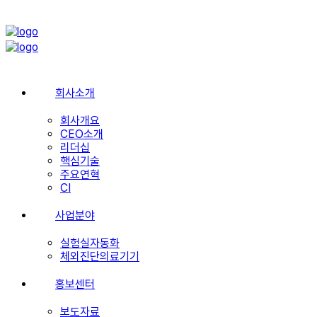
회사소개
회사개요
CEO소개
리더십
핵심기술
주요연혁
CI
사업분야
실험실자동화
체외진단의료기기
홍보센터
보도자료