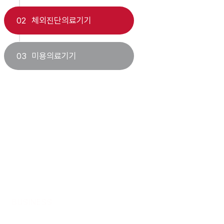
02
체외진단의료기기
03
미용의료기기
BUSINESS