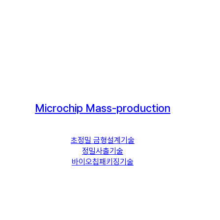
Microchip Mass-production
초정밀 금형설계기술
정밀사출기술
바이오칩패키징기술