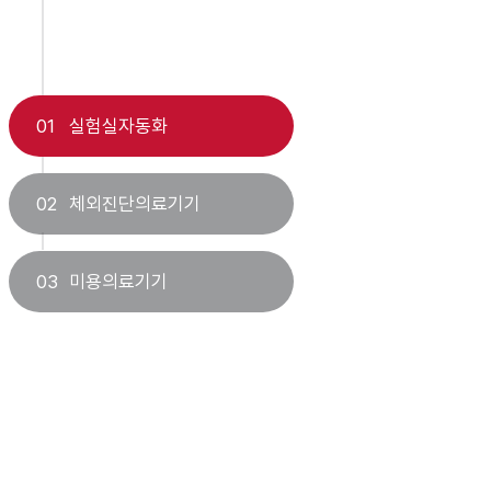
01
실험실자동화
02
체외진단의료기기
03
미용의료기기