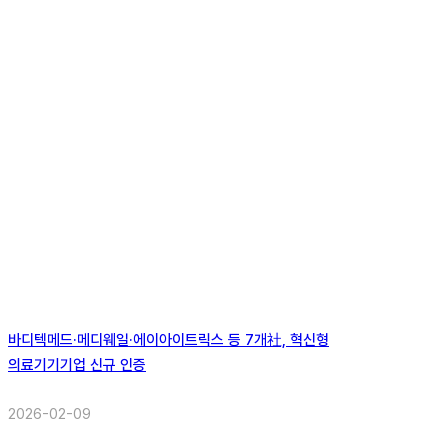
바디텍메드·메디웨일·에이아이트릭스 등 7개社, 혁신형
의료기기기업 신규 인증
2026-02-09